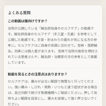
よくある質問
この動画は誰向けですか？
当院が公開している「鍼灸師自身のセルフケア」の動画で
す。鍼灸師自身のセルフケア（手三里・孔最）を参考として
公開した動画です。手首・肘まわりの疲れが気になる方の参
考に。セルフケアはご自身の体調に合わせて。宮崎・高野鍼
灸。効果には個人差があります。 宮崎で当院の施術を検討さ
れている患者さんや、鍼灸師・治療家の方の参考として掲載
しています。
動画を見るときの注意点はありますか？
セルフケアは、痛みが出ない範囲で無理なく行ってくださ
い。強い痛み・しびれ・発熱・いつもと違う症状がある場合
は、自己判断で続けず医療機関へご相談ください。押して気
持ちよい範囲を目安にし、痛みを我慢して強く押さないでく
ださい。