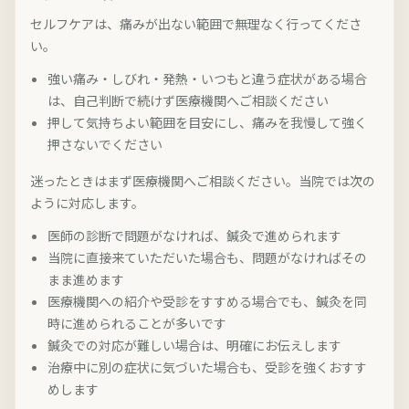
セルフケアは、痛みが出ない範囲で無理なく行ってくださ
い。
強い痛み・しびれ・発熱・いつもと違う症状がある場合
は、自己判断で続けず医療機関へご相談ください
押して気持ちよい範囲を目安にし、痛みを我慢して強く
押さないでください
迷ったときはまず医療機関へご相談ください。当院では次の
ように対応します。
医師の診断で問題がなければ、鍼灸で進められます
当院に直接来ていただいた場合も、問題がなければその
まま進めます
医療機関への紹介や受診をすすめる場合でも、鍼灸を同
時に進められることが多いです
鍼灸での対応が難しい場合は、明確にお伝えします
治療中に別の症状に気づいた場合も、受診を強くおすす
めします