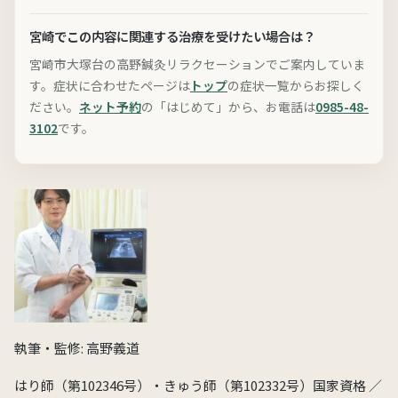
宮崎でこの内容に関連する治療を受けたい場合は？
宮崎市大塚台の高野鍼灸リラクセーションでご案内していま
す。症状に合わせたページは
トップ
の症状一覧からお探しく
ださい。
ネット予約
の「はじめて」から、お電話は
0985-48-
3102
です。
執筆・監修: 高野義道
はり師（第102346号）・きゅう師（第102332号）国家資格 ／