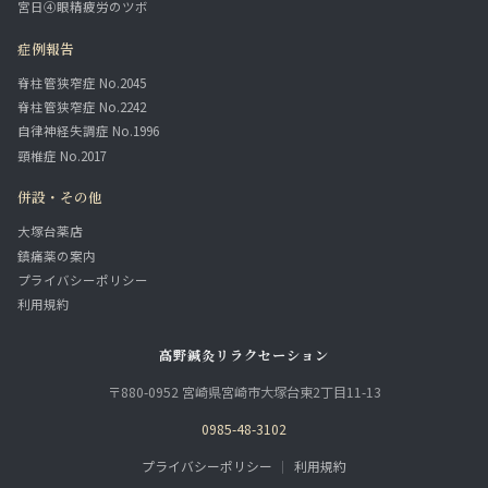
宮日④眼精疲労のツボ
症例報告
脊柱管狭窄症 No.2045
脊柱管狭窄症 No.2242
自律神経失調症 No.1996
頸椎症 No.2017
併設・その他
大塚台薬店
鎮痛薬の案内
プライバシーポリシー
利用規約
高野鍼灸リラクセーション
〒880-0952 宮崎県宮崎市大塚台東2丁目11-13
0985-48-3102
プライバシーポリシー
｜
利用規約