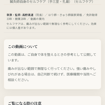
鍼灸師自身のセルフケア（手三里・孔最）（セルフケア）
執筆・監修: 高野義道
（院長）／ はり師・きゅう師国家資格 ／ 免許取得
33年・開業28年 ／ 動画の案内
セルフケアは、痛みが出ない範囲で無理なく参考にしてください。効果
には個人差があります。
この動画について
この動画は、ご自身で体を整えるときの参考として公開して
います。
痛みが出ない範囲で無理なく行ってください。強い痛みやし
びれがある場合は、自己判断で続けず、医療機関や当院へご
相談ください。
ご覧になる際の注意