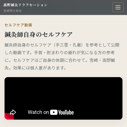
高野鍼灸リラクセーション
TOP
›
動画空間
›
鍼灸師自身のセルフケア
宮崎市大塚台
セルフケア動画
鍼灸師自身のセルフケア
鍼灸師自身のセルフケア（手三里・孔最）を参考として公開
した動画です。手首・肘まわりの疲れが気になる方の参考
に。セルフケアはご自身の体調に合わせて。宮崎・高野鍼
灸。効果には個人差があります。