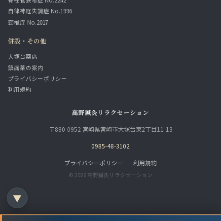
脊柱管狭窄症 No.2242
自律神経失調症 No.1996
頸椎症 No.2017
併設・その他
大塚台薬店
鎮痛薬の案内
プライバシーポリシー
利用規約
高野鍼灸リラクセーション
〒880-0952 宮崎県宮崎市大塚台東2丁目11-13
0985-48-3102
プライバシーポリシー
｜
利用規約
© 2026 高野鍼灸リラクセーション
▼