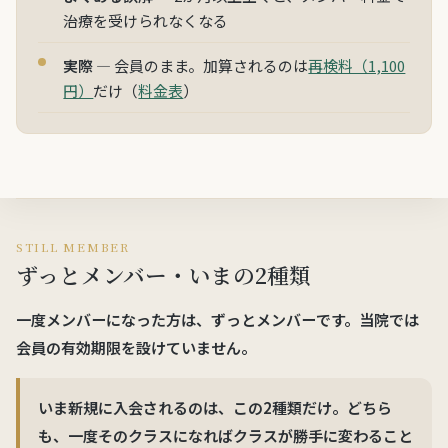
治療を受けられなくなる
実際
— 会員のまま。加算されるのは
再検料（1,100
円）
だけ（
料金表
）
STILL MEMBER
ずっとメンバー・いまの2種類
一度メンバーになった方は、
ずっとメンバー
です。当院では
会員の有効期限を設けていません
。
いま新規に入会されるのは、この
2種類だけ
。どちら
も、一度そのクラスになれば
クラスが勝手に変わること