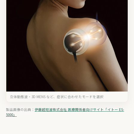
立体動態波・3D MENS など、症状に合わせたモードを選択
製品画像の出典：
伊藤超短波株式会社 医療関係者向けサイト「イトー ES-
5000」