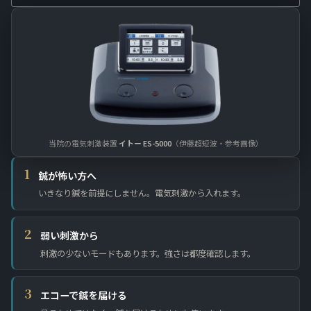
当院の電気刺激装置
イトー ES-5000
（伊藤超短波・参考画像）
1
鍼が怖い方へ
いきなり鍼を前提にしません。電気刺激から入れます。
2
弱い刺激から
刺激の少ないモードもあります。強さは都度確認します。
3
エコーで鍼を届ける