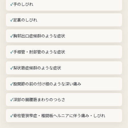
手のしびれ
足裏のしびれ
胸郭出口症候群のような症状
手根管・肘部管のような症状
梨状筋症候群のような症状
股関節の前の付け根のような深い痛み
深部の腸腰筋まわりのつらさ
脊柱管狭窄症・椎間板ヘルニアに伴う痛み・しびれ