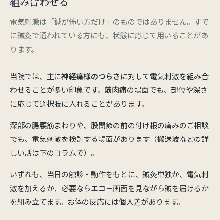
組み合わせる
電気刺激は「鍼が怖い方だけ」のものではありません。すで
に鍼灸で通われている方にも、状態に応じて用いることがあ
ります。
当院では、主に
神経痛様のつらさ
に対して電気刺激を組み合
わせることが多い印象です。
筋肉痛
の場面でも、部位や深さ
に応じて選択肢に入れることがあります。
深部の腸腰筋まわりや、股関節の前の付け根の痛みのご相談
でも、電気刺激を検討する場面があります（搬送波などの詳
しい話は下のコラムで）。
いずれも、当日の触診・動作をもとに、鍼灸単独か、電気刺
激を加えるか、必要ならエコー画面を見ながら鍼を届けるか
を組み立てます。お体の反応には個人差があります。