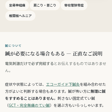
坐骨神経痛
肩こり・首こり
脊柱管狭窄症
椎間板ヘルニア
鍼について
鍼が必要になる場合もある — 正直なご説明
電気刺激だけで必ず完結する
とお伝えするものではありませ
ん。
症状や状態によっては、
エコーガイド下鍼灸
を組み合わせた
方がよいと判断する場合もあります。鍼が怖い方に
無理に鍼
をすすめることはありません
。刺さない固定式てい鍼
（
GCT・完全無痛のてい鍼
）を選ぶ方もいらっしゃいます。