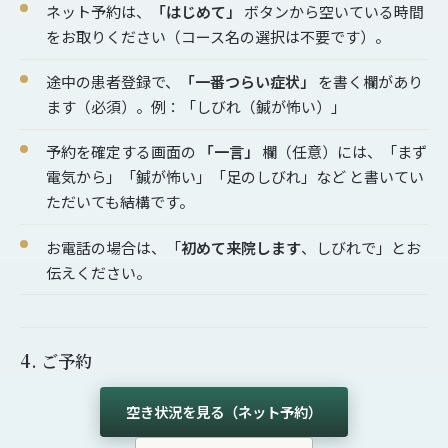
ネット予約は、
「はじめて」
ボタンから空いている時間
をお取りください（コース名の選択は不要です）。
途中の患者登録で、
「一番つらい症状」
を書く欄があり
ます（必須）。例：「しびれ（鍼が怖い）」
予約を確定する画面の
「一言」
欄（任意）には、「まず
電気から」「鍼が怖い」「足のしびれ」など と書いてい
ただいても結構です。
お電話の場合は、「
初めて来院します
、しびれで」とお
伝えください。
4. ご予約
空き状況を見る（ネット予約）