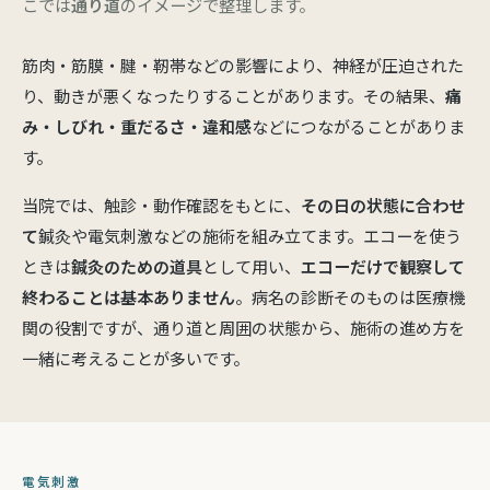
こでは
通り道
のイメージで整理します。
筋肉・筋膜・腱・靭帯などの影響により、神経が圧迫された
り、動きが悪くなったりすることがあります。その結果、
痛
み・しびれ・重だるさ・違和感
などにつながることがありま
す。
当院では、触診・動作確認をもとに、
その日の状態に合わせ
て
鍼灸や電気刺激などの施術を組み立てます。エコーを使う
ときは
鍼灸のための道具
として用い、
エコーだけで観察して
終わることは基本ありません
。病名の診断そのものは医療機
関の役割ですが、通り道と周囲の状態から、施術の進め方を
一緒に考えることが多いです。
電気刺激