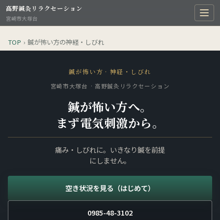
高野鍼灸リラクセーション
宮崎市大塚台
TOP
›
鍼が怖い方の神経・しびれ
鍼が怖い方 · 神経・しびれ
宮崎市大塚台 · 高野鍼灸リラクセーション
鍼が怖い方へ。
まず電気刺激から。
痛み・しびれに。いきなり鍼を前提
にしません。
空き状況を見る（はじめて）
0985-48-3102