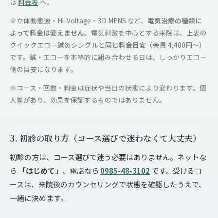
は
料金表
へ。
※立体動態波・Hi-Voltage・3D MENS など、
電気治療の種類に
よって料金は変えません
。電気刺激を中心とする来院は、上表の
クイックエコー鍼灸シングルと
同じ料金目安
（会員 4,400円〜）
です。鍼・エコーを本格的に組み合わせる日は、しっかりエコー
側の目安になります。
※コース・回数・料金は症状や当日の状態により変わります。個
人差があり、効果を保証するものではありません。
3. 初診の取り方（コース選びで迷わなくて大丈夫）
初診の方は、コース選びで迷う必要はありません。ネットな
ら
「はじめて」
、電話なら
0985-48-3102
です。受けるコ
ースは、来院後のカウンセリングで状態を確認したうえで、
一緒に決めます。