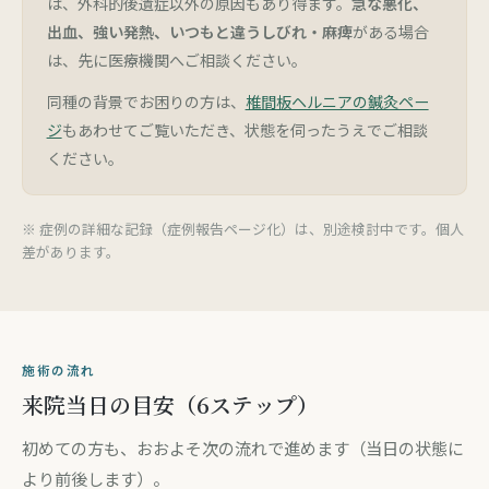
は、外科的後遺症以外の原因もあり得ます。
急な悪化、
出血、強い発熱、いつもと違うしびれ・麻痺
がある場合
は、先に医療機関へご相談ください。
同種の背景でお困りの方は、
椎間板ヘルニアの鍼灸ペー
ジ
もあわせてご覧いただき、状態を伺ったうえでご相談
ください。
※ 症例の詳細な記録（症例報告ページ化）は、別途検討中です。個人
差があります。
施術の流れ
来院当日の目安（6ステップ）
初めての方も、おおよそ次の流れで進めます（当日の状態に
より前後します）。