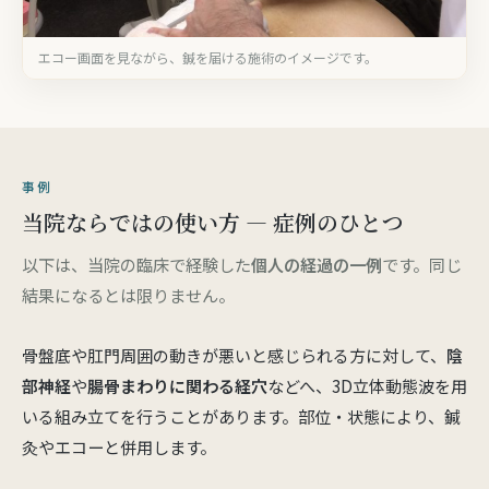
エコー画面を見ながら、鍼を届ける施術のイメージです。
事例
当院ならではの使い方 — 症例のひとつ
以下は、当院の臨床で経験した
個人の経過の一例
です。同じ
結果になるとは限りません。
骨盤底や肛門周囲の動きが悪いと感じられる方に対して、
陰
部神経
や
腸骨まわりに関わる経穴
などへ、3D立体動態波を用
いる組み立てを行うことがあります。部位・状態により、鍼
灸やエコーと併用します。