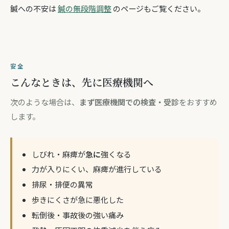
鍼への不安は
鍼の無段階調整
のページもご覧ください。
安全
こんなときは、先に医療機関へ
次のような場合は、
まず医療機関での検査・受診
をおすすめ
します。
しびれ・麻痺が
急に
強くなる
力が入りにくい、麻痺が進行している
排尿・排便の異常
歩きにくさが急に悪化した
転倒後・事故後の強い痛み