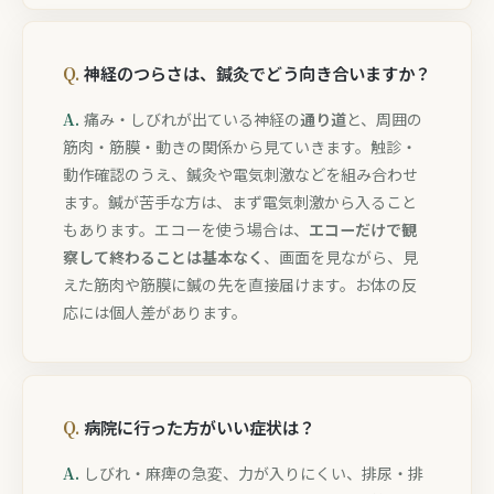
神経のつらさは、鍼灸でどう向き合いますか？
痛み・しびれが出ている神経の
通り道
と、周囲の
筋肉・筋膜・動きの関係から見ていきます。触診・
動作確認のうえ、鍼灸や電気刺激などを組み合わせ
ます。鍼が苦手な方は、まず電気刺激から入ること
もあります。エコーを使う場合は、
エコーだけで観
察して終わることは基本なく
、画面を見ながら、見
えた筋肉や筋膜に鍼の先を直接届けます。お体の反
応には個人差があります。
病院に行った方がいい症状は？
しびれ・麻痺の急変、力が入りにくい、排尿・排