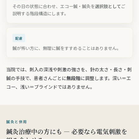
その日の状態に合わせ、エコー鍼・鍼灸を
選択肢として
ご
説明する階段構造にします。
配慮
鍼が怖い方に、無理に鍼をすすめることはありません。
当院では、刺入の深浅や刺激の強さを、針の太さ・長さ・刺
鍼の手技で、患者さんごとに
無段階
に調整します。深い＝エ
コー、浅い＝ブラインドではありません。
鍼灸と併用
鍼灸治療中の方にも — 必要なら電気刺激を