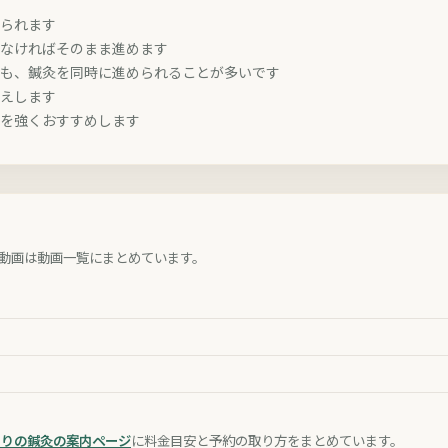
められます
がなければそのまま進めます
でも、鍼灸を同時に進められることが多いです
伝えします
診を強くおすすめします
動画は動画一覧にまとめています。
こりの鍼灸の案内ページ
に料金目安と予約の取り方をまとめています。