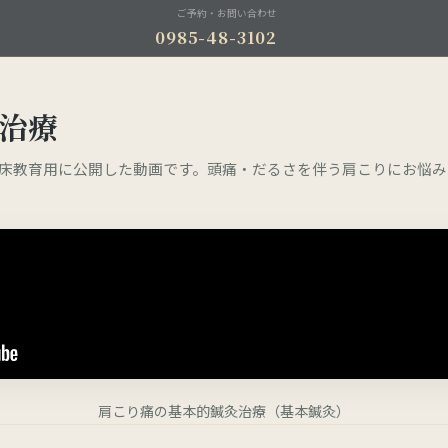
ご予約・お問い合わせ
0985-48-3102
治療
床教育用に公開した動画です。頭痛・だるさを伴う肩こりにお悩み
肩こり痛の基本的鍼灸治療（基本鍼灸）