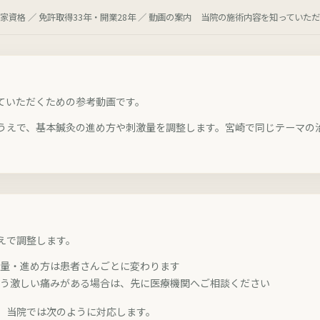
資格 ／ 免許取得33年・開業28年 ／ 動画の案内
当院の施術内容を知っていただ
ていただくための参考動画です。
うえで、基本鍼灸の進め方や刺激量を調整します。宮崎で同じテーマの
えで調整します。
激量・進め方は患者さんごとに変わります
違う激しい痛みがある場合は、先に医療機関へご相談ください
。当院では次のように対応します。