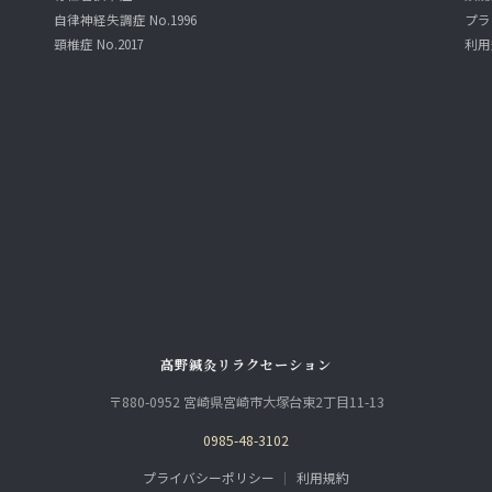
自律神経失調症 No.1996
プラ
頸椎症 No.2017
利用
高野鍼灸リラクセーション
〒880-0952 宮崎県宮崎市大塚台東2丁目11-13
0985-48-3102
プライバシーポリシー
｜
利用規約