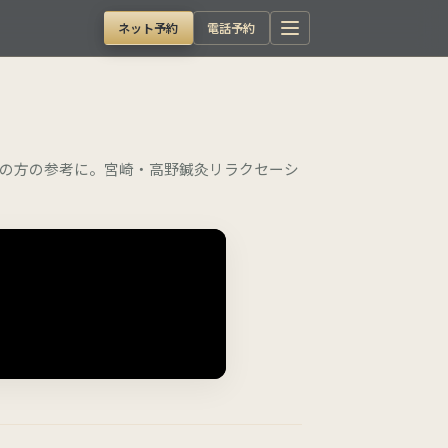
ネット予約
電話予約
の方の参考に。宮崎・高野鍼灸リラクセーシ