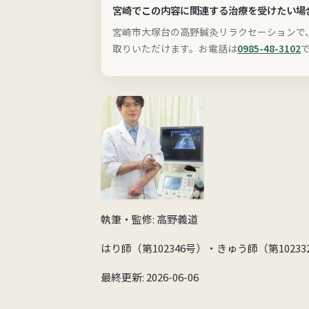
宮崎でこの内容に関連する治療を受けたい場
宮崎市大塚台の高野鍼灸リラクセーションで
取りいただけます。お電話は
0985-48-3102
執筆・監修: 高野義道
はり師（第102346号）・きゅう師（第1023
最終更新: 2026-06-06