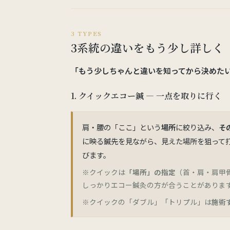
3 TYPES
3系統の違いをもう少し詳しく
「もう少しちゃんと違いを知ってから決めた
1. クイックエコー鍼 ― 一点を取りに行く
肩・腰の「ここ」という
場所
に絞り込み、
そ
に映る鍼先を見ながら、見えた場所を狙って
びます。
※クイックは
「場所」の指定
（首・肩・肩甲
しっかりエコー鍼灸の方が合うことがありま
※クイックの「ダブル」「トリプル」は
施術