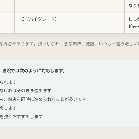
なり
HG（ハイグレード）
しっ
組み
な場合があります。強いしびれ、急な麻痺、発熱、いつもと違う激しい
。当院では次のように対応します。
られます
なければそのまま進めます
も、鍼灸を同時に進められることが多いです
えします
を強くおすすめします