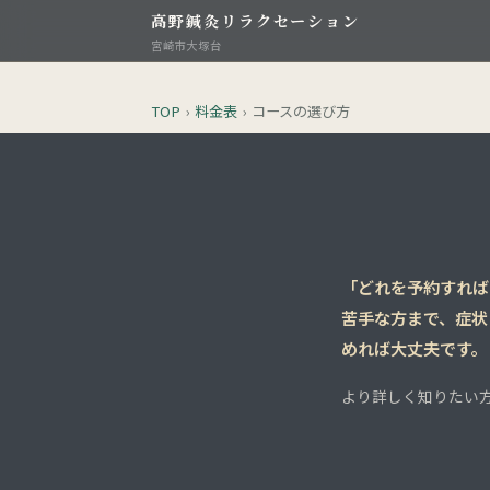
高野鍼灸リラクセーション
宮崎市大塚台
TOP
›
料金表
›
コースの選び方
「どれを予約すれば
苦手な方まで、症状
めれば大丈夫です。
より詳しく知りたい