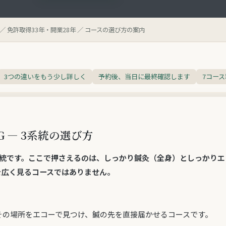
／ 免許取得33年・開業28年 ／ コースの選び方の案内
3つの違いをもう少し詳しく
予約後、当日に最終確認します
7コー
 — 3系統の選び方
統
です。ここで押さえるのは、
しっかり鍼灸（全身）
と
しっかりエ
を広く見るコースではありません。
）
その場所をエコーで見つけ、鍼の先を直接届かせるコースです。