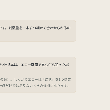
です。刺激量を一本ずつ細かく合わせられるの
ち4〜5本は、エコー画面で見ながら狙った場
所の数）。しっかりエコーは
「症状」を1つ指定
一点だけでは足りない
ときの候補になります。