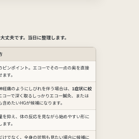
も大丈夫
です。当日に整理します。
方
のピンポイント。エコーでその一点の奥を直接
せます。
神経痛のようにしびれを伴う場合は、
1症状に絞
エコーで深く取るしっかりエコー鍼灸、または
も含めたいHGが候補になります。
量を抑え、体の反応を見ながら始めやすい形に
します。
だけでなく、全身の状態も見たい場合に候補に