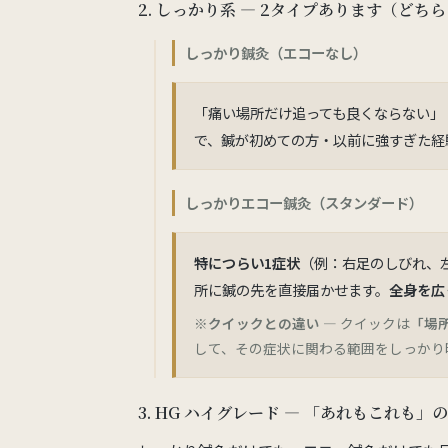
2. しっかり系 ― 2タイプあります（どち
しっかり鍼灸（エコーなし）
「痛い場所だけ追っても良くならない」
で、鍼が初めての方・以前に強すぎた経
しっかりエコー鍼灸（スタンダード）
特につらい1症状
（例：右足のしびれ、
所に鍼の先を直接届かせます。
全身を広
※
クイックとの違い
— クイックは
「場
して、その症状に関わる範囲をしっかり
3. HG ハイグレード ― 「あれもこれも」