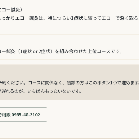
エコー鍼灸）
しっかりエコー鍼灸
は、特につらい
1症状
に絞ってエコーで深く取る
鍼灸（1症状 or 2症状）を組み合わせた上位コースです。
予約ください。コースに関係なく、初診の方はこのボタン1つで進めま
が遅れるのが、いちばんもったいないです。
相談 0985-48-3102