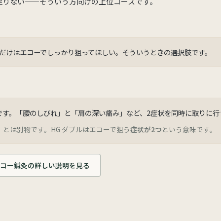
足りない——そういう方向けの上位コースです。
だけはエコーでしっかり狙ってほしい。そういうときの選択肢です。
です。「腰のしびれ」と「肩の深い痛み」など、2症状を同時に取りに行
とは別物です。HG ダブルはエコーで狙う
症状が2つ
という意味です。
コー鍼灸の詳しい説明を見る