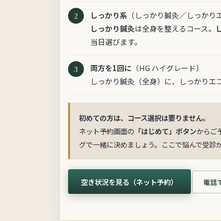
しっかり系
（しっかり鍼灸／しっかり
しっかり鍼灸
は全身を整えるコース。
当日選びます。
両方を1回に
（HG ハイグレード）
しっかり鍼灸（全身）に、しっかりエコー
初めての方は、コース選択は要りません。
ネット予約画面の
「はじめて」ボタン
からご
グで一緒に決めましょう。ここで悩んで受診
空き状況を見る（ネット予約）
電話で