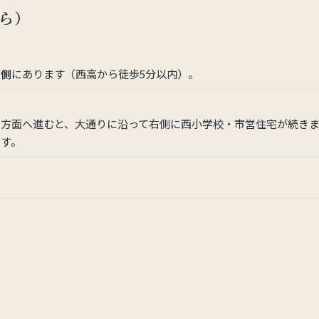
ら）
右側
にあります（西高から徒歩5分以内）。
方面へ進むと、大通りに沿って右側に西小学校・市営住宅が続き
す。