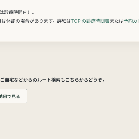
は診療時間内）。
月は休診の場合があります。詳細は
TOP の診療時間表
または
予約カ
す。ご自宅などからのルート検索もこちらからどうぞ。
地図で見る