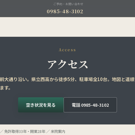
ご予約・お問い合わせ
0985-48-3102
Access
アクセス
前大通り沿い。県立西高から徒歩5分、駐車場全10台。地図と道
ます。
空き状況を見る
電話 0985-48-3102
 免許取得33年・開業28年 ／ 来院案内