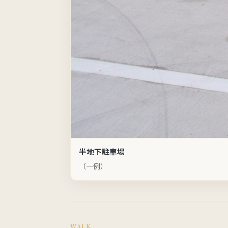
半地下駐車場
（一例）
WALK