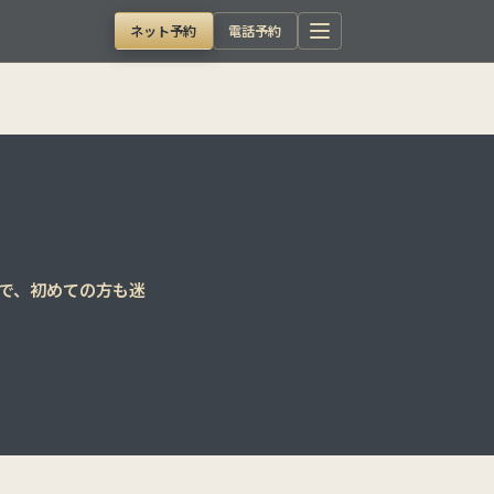
ネット予約
電話予約
順で、初めての方も迷