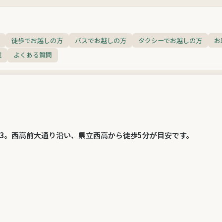
徒歩でお越しの方
バスでお越しの方
タクシーでお越しの方
お
域
よくある質問
11-13。西高前大通り沿い、県立西高から徒歩5分が目安です。