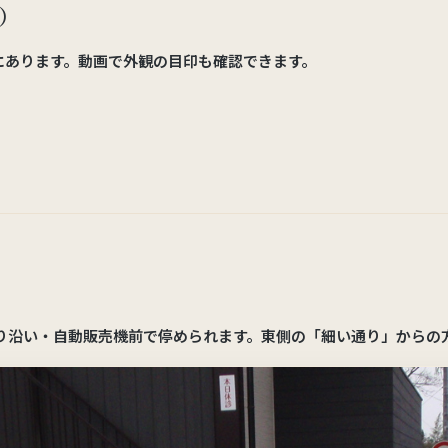
）
にあります。動画で外観の目印も確認できます。
り沿い・自動販売機前で停められます。東側の「細い通り」からの