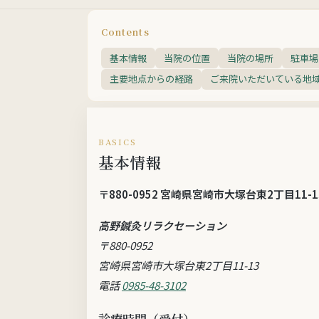
Contents
基本情報
当院の位置
当院の場所
駐車場
主要地点からの経路
ご来院いただいている地
BASICS
基本情報
〒880-0952 宮崎県宮崎市大塚台東2丁目
高野鍼灸リラクセーション
〒880-0952
宮崎県宮崎市大塚台東2丁目11-13
電話
0985-48-3102
診療時間（受付）