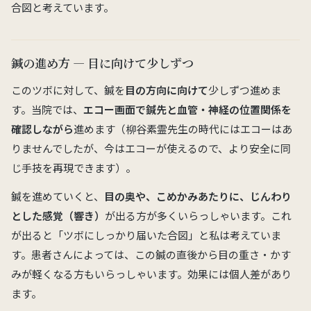
合図と考えています。
鍼の進め方 — 目に向けて少しずつ
このツボに対して、鍼を
目の方向に向けて
少しずつ進めま
す。当院では、
エコー画面で鍼先と血管・神経の位置関係を
確認しながら
進めます（柳谷素霊先生の時代にはエコーはあ
りませんでしたが、今はエコーが使えるので、より安全に同
じ手技を再現できます）。
鍼を進めていくと、
目の奥や、こめかみあたりに、じんわり
とした感覚（響き）
が出る方が多くいらっしゃいます。これ
が出ると「ツボにしっかり届いた合図」と私は考えていま
す。患者さんによっては、この鍼の直後から目の重さ・かす
みが軽くなる方もいらっしゃいます。効果には個人差があり
ます。