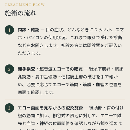
TREATMENT FLOW
施術の流れ
問診・確認
— 目の症状、どんなときにつらいか、スマ
ホ・パソコンの使用状況、これまで眼科で受けた診断
などをお聞きします。初診の方には問診票をご記入い
ただきます。
徒手検査・超音波エコーでの確認
— 後頭下筋群・胸鎖
乳突筋・肩甲舌骨筋・僧帽筋上部の硬さを手で確か
め、必要に応じてエコーで筋肉・筋膜・血管の位置を
画面で確認します。
エコー画面を見ながらの鍼灸施術
— 後頭部・首の付け
根の筋肉に加え、柳谷式の風池に対して、エコーで鍼
先と血管・神経の位置関係を確認しながら鍼を進めま