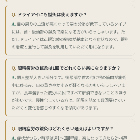
ドライアイにも鍼灸は使えますか？
目の周りの血流が悪くなって涙の分泌が低下しているタイプ
には、首・後頭部の鍼灸で楽になる方がいらっしゃいます。た
だしドライアイは点眼治療の継続が基本となる症状なので、眼科
の治療と並行して鍼灸を利用していただく形になります。
眼精疲労の鍼灸は1回でどれくらい楽になりますか？
個人差が大きい部分です。後頭部や首の付け根の筋肉が施術
中にゆるみ、目の重さやかすみが軽くなる方もいらっしゃいま
すが、長年溜まった疲労は1回ですべて解消できないことのほう
が多いです。慢性化している方は、間隔を詰めて数回受けてい
ただくと変化を感じやすくなる傾向があります。
眼精疲労の鍼灸はどれくらい通えばよいですか？
症状がつらい時期は週1〜2回程度、楽になってきたら2〜4週