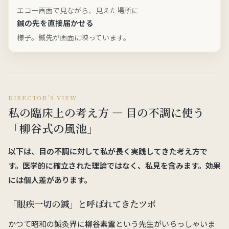
エコー画面で見ながら、見えた場所に
鍼の先を直接届かせる
様子。鍼先が画面に映っています。
DIRECTOR'S VIEW
私の臨床上の考え方 — 目の不調に使う
「柳谷式の風池」
以下は、目の不調に対して私が長く実践してきた考え方で
す。医学的に確立された理論ではなく、
私見
を含みます。効果
には個人差があります。
「眼疾一切の鍼」と呼ばれてきたツボ
かつて昭和の鍼灸界に
柳谷素霊
という先生がいらっしゃいま