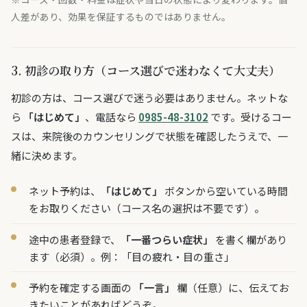
人差があり、効果を保証するものではありません。
3. 初診の取り方（コース選びで迷わなくて大丈夫）
初診の方は、コース選びで迷う必要はありません。ネットな
ら
「はじめて」
、電話なら
0985-48-3102
です。受けるコー
スは、来院後のカウンセリングで状態を確認したうえで、一
緒に決めます。
ネット予約は、
「はじめて」
ボタンから空いている時間
をお取りください（コース名の選択は不要です）。
途中の患者登録で、
「一番つらい症状」
を書く欄があり
ます（必須）。例：「目の疲れ・目の重さ」
予約を確定する画面の
「一言」
欄（任意）に、伝えてお
きたいことがあればどうぞ。