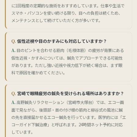
に1回程度の定期的な施術をおすすめしています。仕事や生活で
スマホ・パソコンを使い続ける限り、目への負担は続くため、
メンテナンスとして続けていただく方が多いです。
仮性近視や目のかすみにも対応していますか？
目のピントを合わせる筋肉（毛様体筋）の疲労が背景にある
仮性近視・かすみについては、鍼灸でアプローチできる可能性
があります。ただし強い近視や視力低下が続く場合は、まず眼
科で原因を確かめてください。
宮崎で眼精疲労の鍼灸を受けられる場所はありますか？
高野鍼灸リラクセーション（宮崎市大塚台）では、エコー画
面で見ながら、後頭部・首の付け根の筋肉と柳谷式の風池に鍼
の先を直接届かせるエコー鍼灸を行っています。医学的には「エ
コーガイド下鍼治療」と呼ばれます。24時間ネット予約に対応
しています。