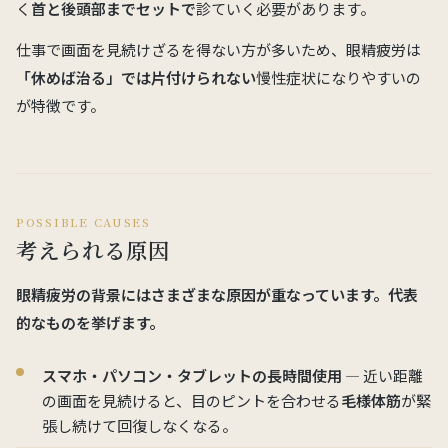
く
首と後頭部までセットで
診ていく必要があります。
仕事で画面を見続けざるを得ない方が多いため、眼精疲労は
「休めば治る」では片付けられない
慢性症状になりやすいの
が特徴です。
POSSIBLE CAUSES
考えられる原因
眼精疲労の背景にはさまざまな原因が重なっています。代表
的なものを挙げます。
スマホ・パソコン・タブレットの長時間使用
— 近い距離
の画面を見続けると、目のピントを合わせる
毛様体筋
が緊
張し続けて回復しなくなる。