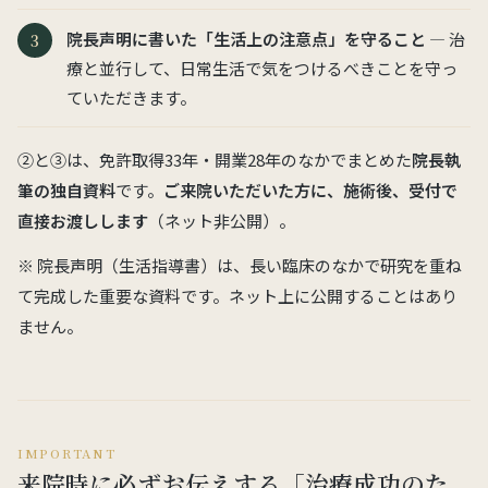
院長声明に書いた「生活上の注意点」を守ること
— 治
療と並行して、日常生活で気をつけるべきことを守っ
ていただきます。
②と③は、免許取得33年・開業28年のなかでまとめた
院長執
筆の独自資料
です。
ご来院いただいた方に、施術後、受付で
直接お渡しします
（ネット非公開）。
※ 院長声明（生活指導書）は、長い臨床のなかで研究を重ね
て完成した重要な資料です。ネット上に公開することはあり
ません。
IMPORTANT
来院時に必ずお伝えする「治療成功のた