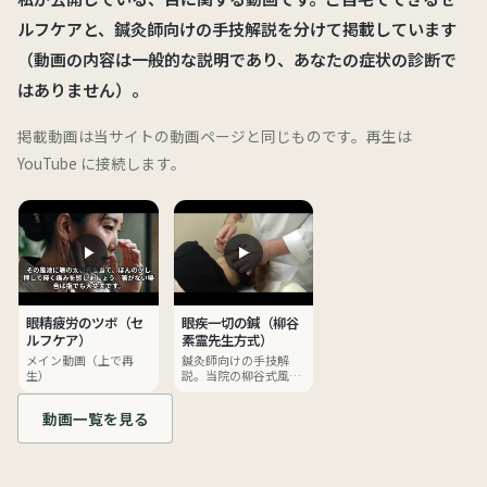
ルフケアと、鍼灸師向けの手技解説を分けて掲載しています
（動画の内容は一般的な説明であり、あなたの症状の診断で
はありません）。
掲載動画は当サイトの動画ページと同じものです。再生は
YouTube に接続します。
眼精疲労のツボ（セ
眼疾一切の鍼（柳谷
ルフケア）
素霊先生方式）
メイン動画（上で再
鍼灸師向けの手技解
生）
説。当院の柳谷式風池
はこの考え方に基づく
動画一覧を見る