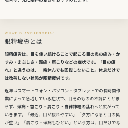
WHAT IS ASTHENOPIA?
眼精疲労とは
眼精疲労は、目を使い続けることで起こる
目の奥の痛み・か
すみ・まぶしさ・頭痛・肩こり
などの症状です。「目の疲
れ」と違うのは、
一晩休んでも回復しない
こと。休息だけで
は改善しない状態が眼精疲労です。
近年はスマートフォン・パソコン・タブレットでの長時間作
業によって急増している症状で、目そのものの不調にとどま
らず、
頭痛・首こり・肩こり・自律神経の乱れ
へと広がって
いきます。「最近、目が疲れやすい」「夕方になると目の奥
が重い」「肩こり・頭痛もひどい」という方は、目だけでな