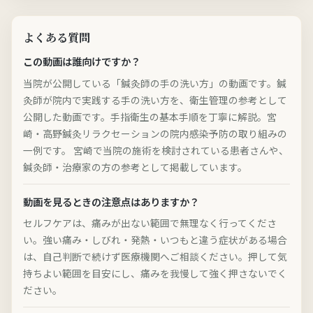
よくある質問
この動画は誰向けですか？
当院が公開している「鍼灸師の手の洗い方」の動画です。鍼
灸師が院内で実践する手の洗い方を、衛生管理の参考として
公開した動画です。手指衛生の基本手順を丁寧に解説。宮
崎・高野鍼灸リラクセーションの院内感染予防の取り組みの
一例です。 宮崎で当院の施術を検討されている患者さんや、
鍼灸師・治療家の方の参考として掲載しています。
動画を見るときの注意点はありますか？
セルフケアは、痛みが出ない範囲で無理なく行ってくださ
い。強い痛み・しびれ・発熱・いつもと違う症状がある場合
は、自己判断で続けず医療機関へご相談ください。押して気
持ちよい範囲を目安にし、痛みを我慢して強く押さないでく
ださい。