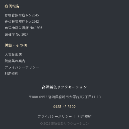
症例報告
脊柱管狭窄症 No.2045
脊柱管狭窄症 No.2242
自律神経失調症 No.1996
頸椎症 No.2017
併設・その他
大塚台薬店
鎮痛薬の案内
プライバシーポリシー
利用規約
高野鍼灸リラクセーション
〒880-0952 宮崎県宮崎市大塚台東2丁目11-13
0985-48-3102
プライバシーポリシー
｜
利用規約
© 2026 高野鍼灸リラクセーション