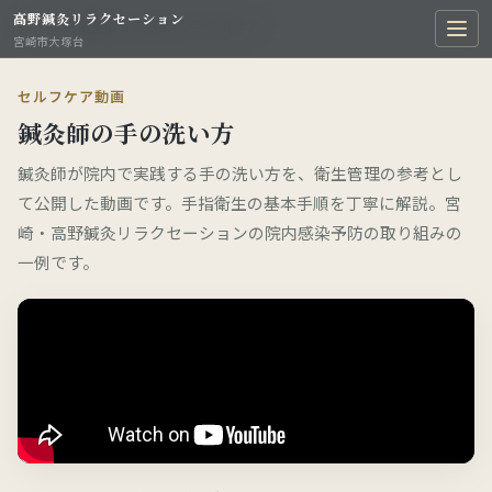
高野鍼灸リラクセーション
TOP
›
動画空間
›
鍼灸師の手の洗い方
宮崎市大塚台
セルフケア動画
鍼灸師の手の洗い方
鍼灸師が院内で実践する手の洗い方を、衛生管理の参考とし
て公開した動画です。手指衛生の基本手順を丁寧に解説。宮
崎・高野鍼灸リラクセーションの院内感染予防の取り組みの
一例です。