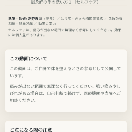
鍼灸師の手の洗い方１（セルフケア）
執筆・監修: 高野義道
（院長）／ はり師・きゅう師国家資格 ／ 免許取得
33年・開業28年 ／ 動画の案内
セルフケアは、痛みが出ない範囲で無理なく参考にしてください。効果
には個人差があります。
この動画について
この動画は、ご自身で体を整えるときの参考として公開して
います。
痛みが出ない範囲で無理なく行ってください。強い痛みやし
びれがある場合は、自己判断で続けず、医療機関や当院へご
相談ください。
ご覧になる際の注意