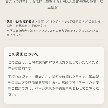
肩こりで息苦しくなる時に影響すると思われる前鋸筋の説明（基
本鍼灸）
執筆・監修: 高野義道
（院長）／ はり師・きゅう師国家資格 ／ 免許取得
33年・開業28年 ／ 動画の案内
当院の施術内容を知っていただくための参考動画です。効果には個人差
があります。
この動画について
この動画は、当院の施術内容や考え方を知っていただくため
の参考動画です。
実際の施術では、患者さんの状態を確認したうえで、基本鍼
灸の進め方や刺激量を調整します。宮崎で同じテーマの治療
をご検討の方は、ページ末尾の予約案内もあわせてご覧くだ
さい。