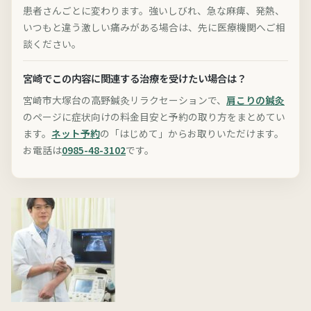
患者さんごとに変わります。強いしびれ、急な麻痺、発熱、
いつもと違う激しい痛みがある場合は、先に医療機関へご相
談ください。
宮崎でこの内容に関連する治療を受けたい場合は？
宮崎市大塚台の高野鍼灸リラクセーションで、
肩こりの鍼灸
のページに症状向けの料金目安と予約の取り方をまとめてい
ます。
ネット予約
の「はじめて」からお取りいただけます。
お電話は
0985-48-3102
です。