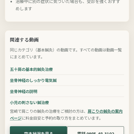
治療中に別の症状に気づいた場合も、受診を強くおすす
めします
関連する動画
同じカテゴリ（基本鍼灸）の動画です。すべての動画は動画一覧
にまとめています。
五十肩の基本的鍼灸治療
坐骨神経のしっかり電気鍼
坐骨神経の説明
小児の刺さない鍼治療
宮崎で肩こりの鍼灸の治療をご検討の方は、
肩こりの鍼灸の案内
ページ
に料金目安と予約の取り方をまとめています。
空き状況を見る
電話 0985-48-3102