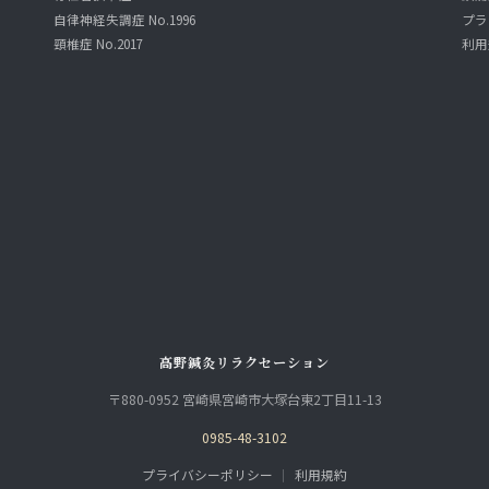
自律神経失調症 No.1996
プラ
頸椎症 No.2017
利用
高野鍼灸リラクセーション
〒880-0952 宮崎県宮崎市大塚台東2丁目11-13
0985-48-3102
プライバシーポリシー
｜
利用規約