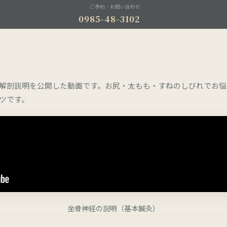
ご予約・お問い合わせ
0985-48-3102
解剖説明を公開した動画です。お尻・太もも・すねのしびれでお悩
ツです。
坐骨神経の説明（基本鍼灸）