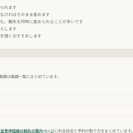
められます
がなければそのまま進めます
でも、鍼灸を同時に進められることが多いです
伝えします
診を強くおすすめします
動画は動画一覧にまとめています。
、
坐骨神経痛の鍼灸の案内ページ
に料金目安と予約の取り方をまとめています