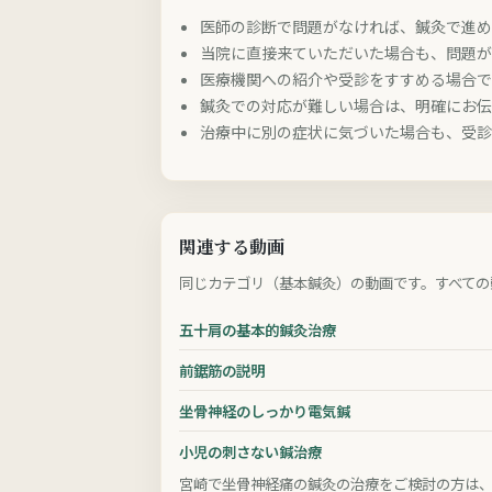
医師の診断で問題がなければ、鍼灸で進
当院に直接来ていただいた場合も、問題
医療機関への紹介や受診をすすめる場合
鍼灸での対応が難しい場合は、明確にお
治療中に別の症状に気づいた場合も、受
関連する動画
同じカテゴリ（基本鍼灸）の動画です。すべての
五十肩の基本的鍼灸治療
前鋸筋の説明
坐骨神経のしっかり電気鍼
小児の刺さない鍼治療
宮崎で坐骨神経痛の鍼灸の治療をご検討の方は