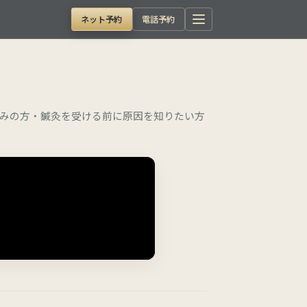
ネット予約
電話予約
みの方・鍼灸を受ける前に原因を知りたい方