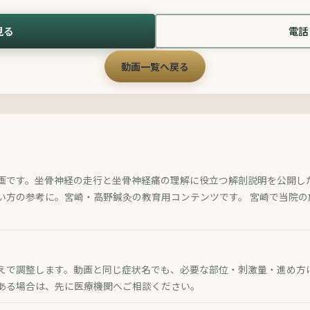
見る
電話 
動画一覧へ戻る
画です。坐骨神経の走行と坐骨神経痛の理解に役立つ解剖説明を公開し
い方の参考に。宮崎・高野鍼灸の教育用コンテンツです。 宮崎で当院
えで調整します。動画と同じ症状名でも、必要な部位・刺激量・進め方
ある場合は、先に医療機関へご相談ください。