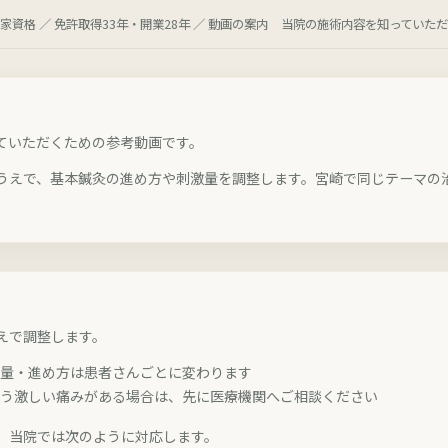
資格 ／ 免許取得33年・開業28年 ／ 動画の案内
当院の施術内容を知っていただ
ていただくための参考動画です。
うえで、基本鍼灸の進め方や刺激量を調整します。宮崎で同じテーマの
えで調整します。
激量・進め方は患者さんごとに変わります
違う激しい痛みがある場合は、先に医療機関へご相談ください
。当院では次のように対応します。