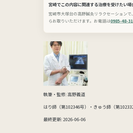
宮崎でこの内容に関連する治療を受けたい場
宮崎市大塚台の高野鍼灸リラクセーションで
らお取りいただけます。お電話は
0985-48-3
執筆・監修: 高野義道
はり師（第102346号）・きゅう師（第1023
最終更新: 2026-06-06