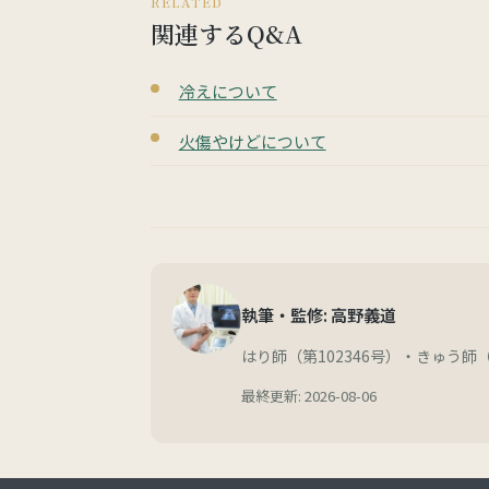
RELATED
関連するQ&A
冷えについて
火傷やけどについて
執筆・監修: 高野義道
はり師（第102346号）・きゅう師（
最終更新: 2026-08-06