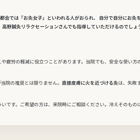
の都会では「お灸女子」といわれる人がおられ、 自分で自分にお灸
 高野鍼灸リラクセーションさんでも指導していただけるのでしょ
えや疲労の軽減に役立つことがあります。当院でも、安全な使い方
が当院の推奨とは限りません。
直接皮膚に火を近づける灸
は、失敗
多いです。ご希望の方は、来院時にご相談ください。冷えそのもの