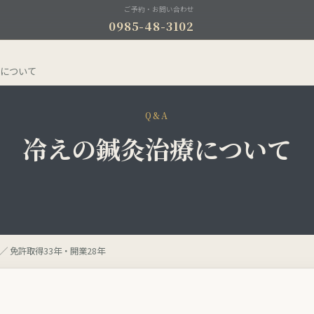
ご予約・お問い合わせ
0985-48-3102
について
Q&A
冷えの鍼灸治療について
／ 免許取得33年・開業28年