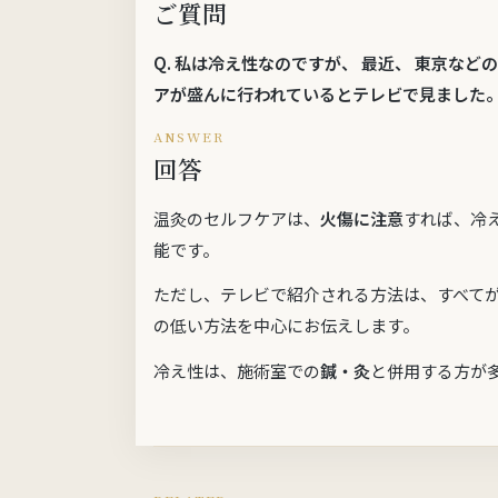
ご質問
Q.
私は冷え性なのですが、 最近、 東京など
アが盛んに行われているとテレビで見ました。
ANSWER
回答
温灸のセルフケアは、
火傷に注意
すれば、冷
能です。
ただし、テレビで紹介される方法は、すべて
の低い方法を中心にお伝えします。
冷え性は、施術室での
鍼・灸
と併用する方が