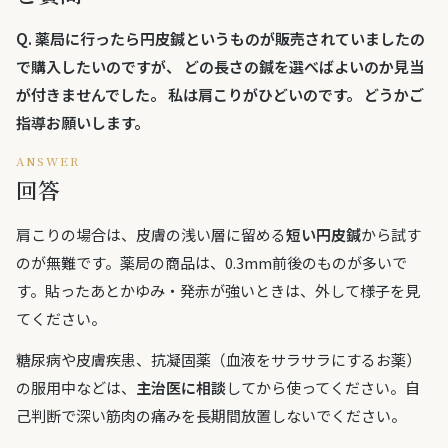
Q.
薬局に行ったら円皮鍼というものが販売されていましたの
で購入したいのですが、 どの長さの鍼を選べばよいのか見当
が付きませんでした。 私は肩こりがひどいのです。 どうかご
指導お願いします。
ANSWER
回答
肩こりの場合は、皮膚の浅い層に留める
短い円皮鍼
から試す
のが無難です。薬局の商品は、0.3mm前後のものが多いで
す。貼ったあとかゆみ・発赤が強いときは、外して様子を見
てください。
糖尿病や皮膚疾患、抗凝固薬（血液をサラサラにするお薬）
の服用中などは、
主治医に相談
してから使ってください。自
己判断で深い筋肉の痛みを長期間放置しないでください。