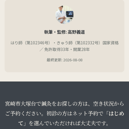
執筆・監修: 高野義道
はり師（第102346号）・きゅう師（第102332号）国家資格
／ 免許取得33年・開業28年
最終更新: 2026-08-08
宮崎市大塚台で鍼灸をお探しの方は、空き状況から
ご予約ください。初診の方はネット予約で
「はじめ
て」
を選んでいただければ大丈夫です。