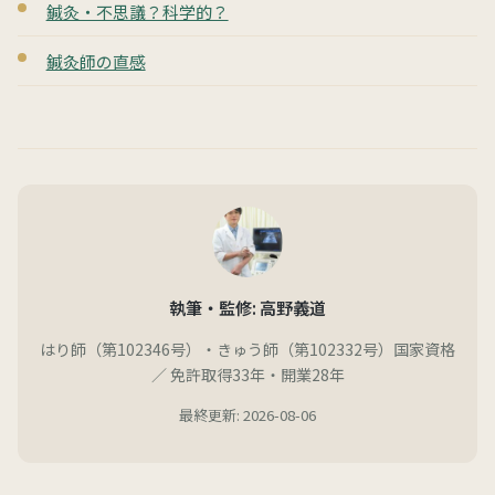
鍼灸・不思議？科学的？
鍼灸師の直感
執筆・監修: 高野義道
はり師（第102346号）・きゅう師（第102332号）国家資格
／ 免許取得33年・開業28年
最終更新: 2026-08-06