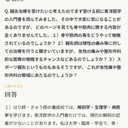
Q.
鍼灸治療を受けたいと考えたのでまず受ける前に東洋医学
の入門書を読んでみました。 その中で大変に気になることが
あるのですが、 どのページを見ても骨や筋肉に関する内容が
全くありませんでした。 １）骨や筋肉の事をどうやって勉強
されているのでしょうか？ ２）鍼灸師は慢性の痛み等に対し
ての治療を行うと聞きいていますが、 急性の痛みや整形外科
的な医療の勉強するチャンスなどあるのでしょうか？ ３）ス
ポーツ鍼灸というものもあるそうですが、 これが急性痛や整
形外科の領域にあたるのでしょうか？
ANSWER
回答
１）はり師・きゅう師の養成校では、
解剖学・生理学・病態
学
を学びます。東洋医学の入門書だけでは、現代の解剖の記
載が少ないことがあります。私は大学・臨床・学会で、骨・