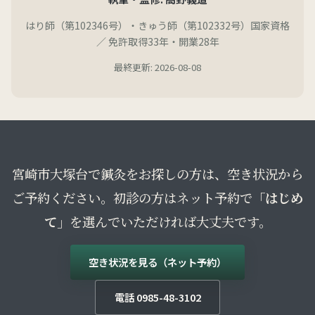
はり師（第102346号）・きゅう師（第102332号）国家資格
／ 免許取得33年・開業28年
最終更新: 2026-08-08
宮崎市大塚台で鍼灸をお探しの方は、空き状況から
ご予約ください。初診の方はネット予約で
「はじめ
て」
を選んでいただければ大丈夫です。
空き状況を見る（ネット予約）
電話 0985-48-3102