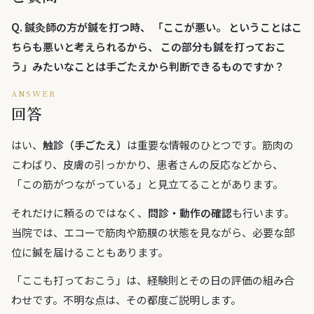
Q.
鍼灸師の方が鍼を打つ時、 「ここが悪い。 ということはこ
ちらも悪いと考えられるから、 この部分も鍼を打っておこ
う」みたいなことは手ごたえから判断できるものですか？
ANSWER
回答
はい、
触診（手ごたえ）
は重要な情報のひとつです。筋肉の
こわばり、皮膚の引っかかり、患者さんの反応などから、
「この筋がつながっている」と見立てることがあります。
それだけに頼るのではなく、
問診・動作の確認
も行います。
当院では、エコーで筋肉や筋膜の状態を見ながら、必要な部
位に鍼を届けることもあります。
「ここも打っておこう」は、経験則とその日の評価の組み合
わせです。不明な点は、その都度ご説明します。