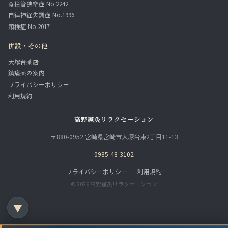
脊柱管狭窄症 No.2242
自律神経失調症 No.1996
頸椎症 No.2017
併設・その他
大塚台薬店
鎮痛薬の案内
プライバシーポリシー
利用規約
高野鍼灸リラクセーション
〒880-0952 宮崎県宮崎市大塚台東2丁目11-13
0985-48-3102
プライバシーポリシー
｜
利用規約
© 2026 高野鍼灸リラクセーション
▼