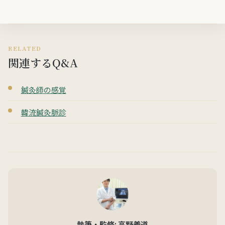
RELATED
関連するQ&A
鍼灸師の感覚
韓流鍼灸脈診
執筆・監修: 高野義道