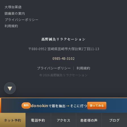
大塚台薬店
鎮痛薬の案内
プライバシーポリシー
利用規約
高野鍼灸リラクセーション
〒880-0952 宮崎県宮崎市大塚台東2丁目11-13
0985-48-3102
プライバシーポリシー
｜
利用規約
© 2026 高野鍼灸リラクセーション
▼
donokin
で筋を抽出
→
そこに打つ
無料
使ってみる
ネット予約
電話予約
アクセス
患者様の声
ブログ