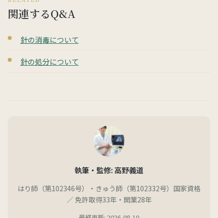
関連するQ&A
針の消毒について
針の処分について
執筆・監修: 高野義道
はり師（第102346号）・きゅう師（第102332号）国家資格
／ 免許取得33年・開業28年
最終更新: 2026-08-10