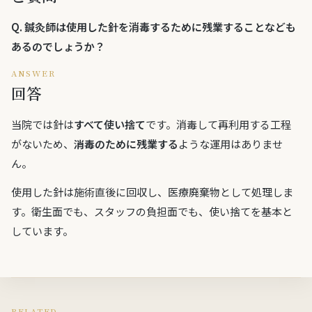
Q.
鍼灸師は使用した針を消毒するために残業することなども
あるのでしょうか？
ANSWER
回答
当院では針は
すべて使い捨て
です。消毒して再利用する工程
がないため、
消毒のために残業する
ような運用はありませ
ん。
使用した針は施術直後に回収し、医療廃棄物として処理しま
す。衛生面でも、スタッフの負担面でも、使い捨てを基本と
しています。
RELATED