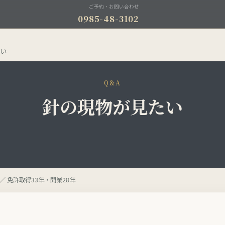
ご予約・お問い合わせ
0985-48-3102
たい
Q&A
針の現物が見たい
／ 免許取得33年・開業28年