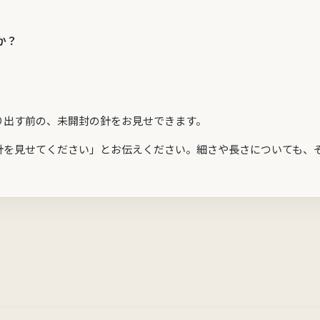
か？
り出す前の、未開封の針をお見せできます。
針を見せてください」とお伝えください。細さや長さについても、