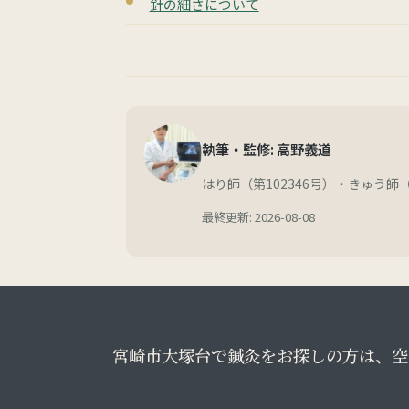
針の細さについて
執筆・監修: 高野義道
はり師（第102346号）・きゅう師（
最終更新: 2026-08-08
宮崎市大塚台で鍼灸をお探しの方は、空