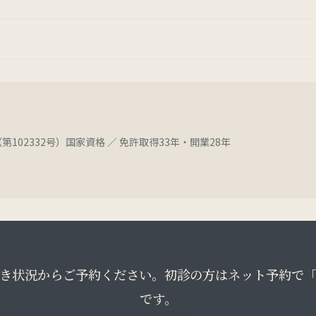
第102332号）国家資格 ／ 免許取得33年・開業28年
き状況からご予約ください。初診の方はネット予約で
です。