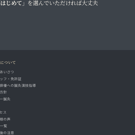
「はじめて」
を選んでいただければ大丈夫
院について
あいさつ
ッフ・免許証
俳優への鍼灸演技指導
方針
ー鍼灸
セス
様の声
A一覧
後の注意