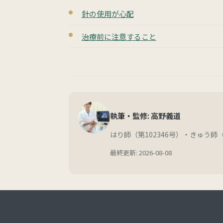
針の使用が心配
治療前に注意すること
執筆・監修: 高野義道
はり師（第102346号）・きゅう師（
最終更新: 2026-08-08