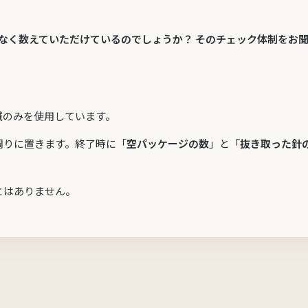
なく数えていただけているのでしょうか？ そのチェック体制をお
鍼のみを使用しています。
周りに置きます。終了時に「
空パッケージの数
」と「
抜き取った針
とはありません。