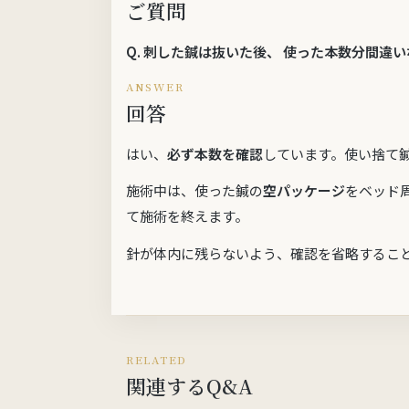
ご質問
Q.
刺した鍼は抜いた後、 使った本数分間違い
ANSWER
回答
はい、
必ず本数を確認
しています。使い捨て
施術中は、使った鍼の
空パッケージ
をベッド
て施術を終えます。
針が体内に残らないよう、確認を省略するこ
RELATED
関連するQ&A