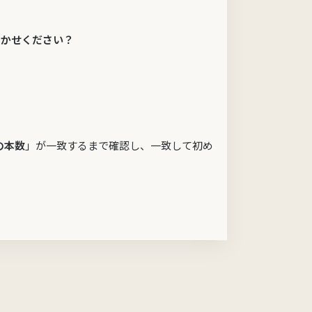
聞かせください？
の本数
」が一致するまで確認し、一致して初め