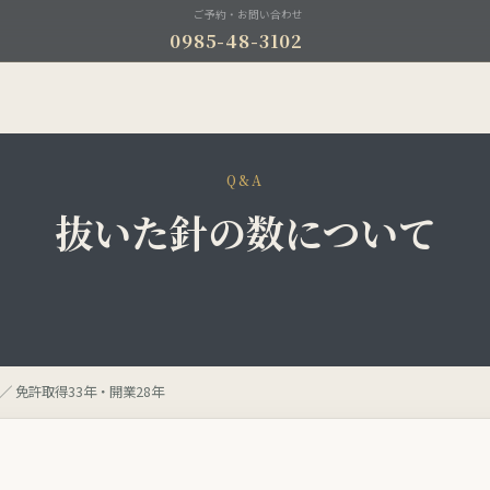
ご予約・お問い合わせ
0985-48-3102
Q&A
抜いた針の数について
／ 免許取得33年・開業28年