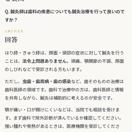
Q.
鍼灸師は歯科の疾患についても鍼灸治療を行って良いので
すか？
ANSWER
回答
はり師・きゅう師は、顔面・頭部の症状に対して鍼灸を行う
ことは、
法令上問題ありません
。頭痛、顎関節の不調、顔面
のしびれなどで受診される方もいます。
ただし、
虫歯・歯周病・歯の感染
など、歯そのものの治療は
歯科医師の領域です。歯科で治療中の方は、歯科医師と情報
を共有しながら、鍼灸は補助的に考えるのが安全です。
顎が痛い・口が開けにくいなどは、当院でも相談を受けま
す。まず歯科で除外診断が済んでいるか確認してください。
強い腫れや発熱があるときは、医療機関を受診してくださ