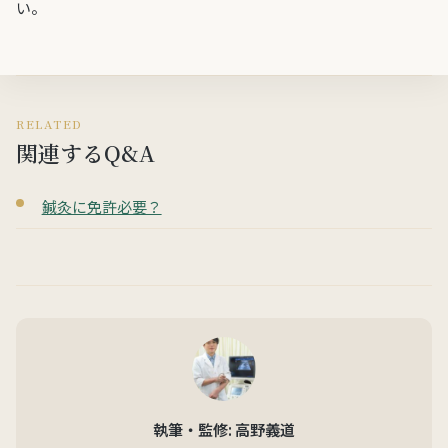
い。
RELATED
関連するQ&A
鍼灸に免許必要？
執筆・監修: 高野義道