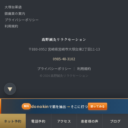
大塚台薬店
鎮痛薬の案内
プライバシーポリシー
利用規約
高野鍼灸リラクセーション
〒880-0952 宮崎県宮崎市大塚台東2丁目11-13
0985-48-3102
プライバシーポリシー
｜
利用規約
© 2026 高野鍼灸リラクセーション
▼
donokin
で筋を抽出
→
そこに打つ
無料
使ってみる
ネット予約
電話予約
アクセス
患者様の声
ブログ