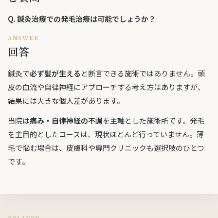
Q.
鍼灸治療での発毛治療は可能でしょうか？
ANSWER
回答
鍼灸で
必ず髪が生える
と断言できる施術ではありません。頭
皮の血流や自律神経にアプローチする考え方はありますが、
結果には大きな個人差があります。
当院は
痛み・自律神経の不調
を主軸とした施術所です。発毛
を主目的としたコースは、現状ほとんど行っていません。薄
毛で悩む場合は、皮膚科や専門クリニックも選択肢のひとつ
です。
RELATED