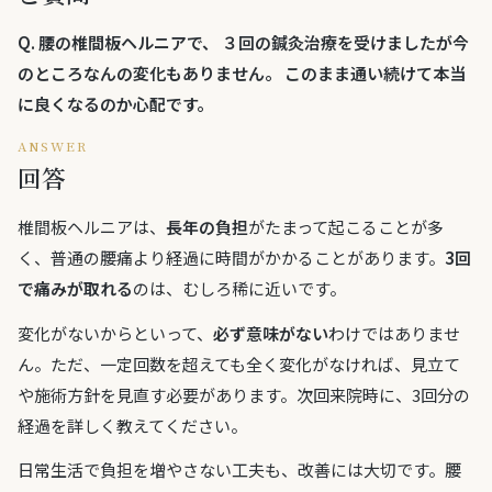
Q.
腰の椎間板ヘルニアで、 ３回の鍼灸治療を受けましたが今
のところなんの変化もありません。 このまま通い続けて本当
に良くなるのか心配です。
ANSWER
回答
椎間板ヘルニアは、
長年の負担
がたまって起こることが多
く、普通の腰痛より経過に時間がかかることがあります。
3回
で痛みが取れる
のは、むしろ稀に近いです。
変化がないからといって、
必ず意味がない
わけではありませ
ん。ただ、一定回数を超えても全く変化がなければ、見立て
や施術方針を見直す必要があります。次回来院時に、3回分の
経過を詳しく教えてください。
日常生活で負担を増やさない工夫も、改善には大切です。腰