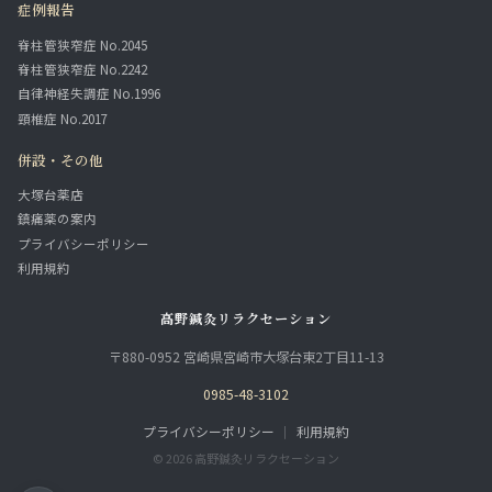
症例報告
脊柱管狭窄症 No.2045
脊柱管狭窄症 No.2242
自律神経失調症 No.1996
頸椎症 No.2017
併設・その他
大塚台薬店
鎮痛薬の案内
プライバシーポリシー
利用規約
高野鍼灸リラクセーション
〒880-0952 宮崎県宮崎市大塚台東2丁目11-13
0985-48-3102
プライバシーポリシー
｜
利用規約
© 2026 高野鍼灸リラクセーション