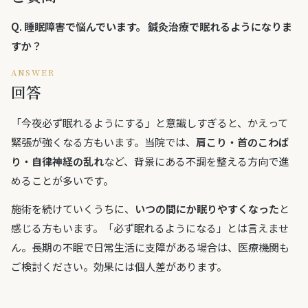
Q.
睡眠障害で悩んでいます。 鍼灸治療で眠れるようになりま
すか？
ANSWER
回答
「今夜必ず眠れるようにする」と意識しすぎると、かえって
緊張が強くなる方もいます。当院では、
肩こり・首のこわば
り・自律神経の乱れ
など、背景にある不調を整える方向で進
めることが多いです。
施術を続けていくうちに、
いつの間にか眠りやすくなった
と
感じる方もいます。「必ず眠れるようになる」とは言えませ
ん。長期の不眠で日常生活に支障がある場合は、医療機関も
ご検討ください。効果には個人差があります。