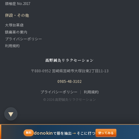
頸椎症 No.2017
併設・その他
大塚台薬店
鎮痛薬の案内
プライバシーポリシー
利用規約
高野鍼灸リラクセーション
〒880-0952 宮崎県宮崎市大塚台東2丁目11-13
0985-48-3102
プライバシーポリシー
｜
利用規約
© 2026 高野鍼灸リラクセーション
▼
donokin
で筋を抽出
→
そこに打つ
無料
使ってみる