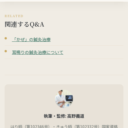
RELATED
関連するQ&A
「かぜ」の鍼灸治療
耳鳴りの鍼灸治療について
執筆・監修: 高野義道
はり師（第102346号）・きゅう師（第102332号）国家資格