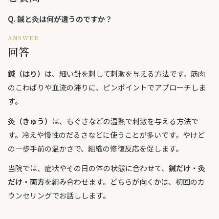
Q.
鍼と灸は何が違うのですか？
ANSWER
回答
鍼（はり）
は、細い針を刺して刺激を与える方法です。筋肉
のこわばりや血流の滞りに、ピンポイントでアプローチしま
す。
灸（きゅう）
は、もぐさなどの温熱で刺激を与える方法で
す。冷えや慢性のだるさなどに使うことが多いです。やけど
の一歩手前の温かさで、組織の修復反応を促します。
当院では、症状やその日の体の状態に合わせて、
鍼だけ・灸
だけ・両方
を組み合わせます。どちらが向くかは、初回のカ
ウンセリングでお話しします。