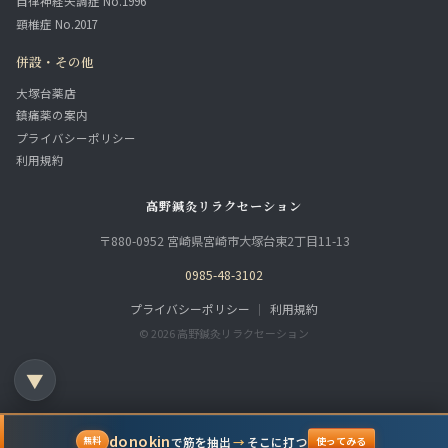
自律神経失調症 No.1996
頸椎症 No.2017
併設・その他
大塚台薬店
鎮痛薬の案内
プライバシーポリシー
利用規約
高野鍼灸リラクセーション
〒880-0952 宮崎県宮崎市大塚台東2丁目11-13
0985-48-3102
プライバシーポリシー
｜
利用規約
© 2026 高野鍼灸リラクセーション
▼
donokin
で筋を抽出
→
そこに打つ
無料
使ってみる