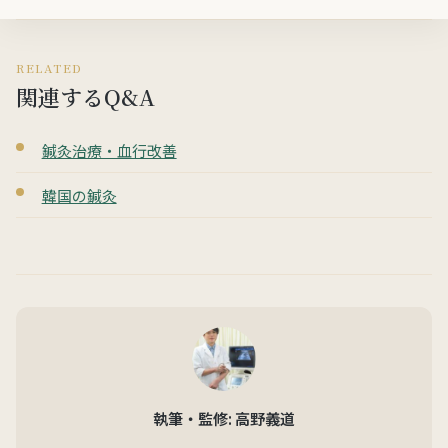
RELATED
関連するQ&A
鍼灸治療・血行改善
韓国の鍼灸
執筆・監修: 高野義道