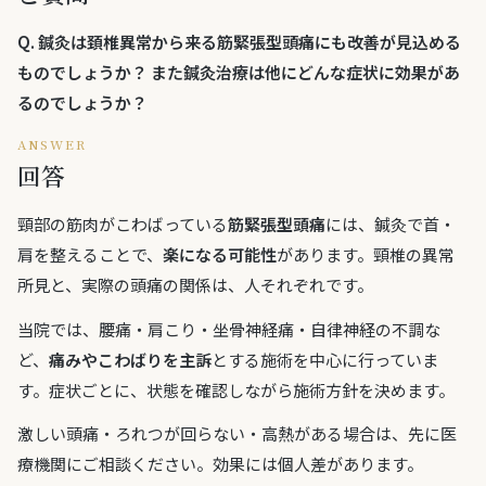
Q.
鍼灸は頚椎異常から来る筋緊張型頭痛にも改善が見込める
ものでしょうか？ また鍼灸治療は他にどんな症状に効果があ
るのでしょうか？
ANSWER
回答
頸部の筋肉がこわばっている
筋緊張型頭痛
には、鍼灸で首・
肩を整えることで、
楽になる可能性
があります。頸椎の異常
所見と、実際の頭痛の関係は、人それぞれです。
当院では、腰痛・肩こり・坐骨神経痛・自律神経の不調な
ど、
痛みやこわばりを主訴
とする施術を中心に行っていま
す。症状ごとに、状態を確認しながら施術方針を決めます。
激しい頭痛・ろれつが回らない・高熱がある場合は、先に医
療機関にご相談ください。効果には個人差があります。