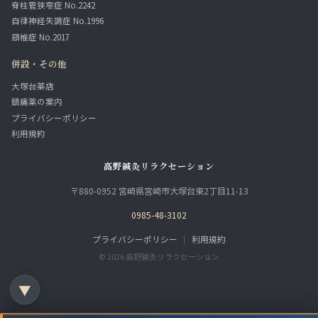
脊柱管狭窄症 No.2242
自律神経失調症 No.1996
頸椎症 No.2017
併設・その他
大塚台薬店
鎮痛薬の案内
プライバシーポリシー
利用規約
高野鍼灸リラクセーション
〒880-0952 宮崎県宮崎市大塚台東2丁目11-13
0985-48-3102
プライバシーポリシー
｜
利用規約
© 2026 高野鍼灸リラクセーション
▼