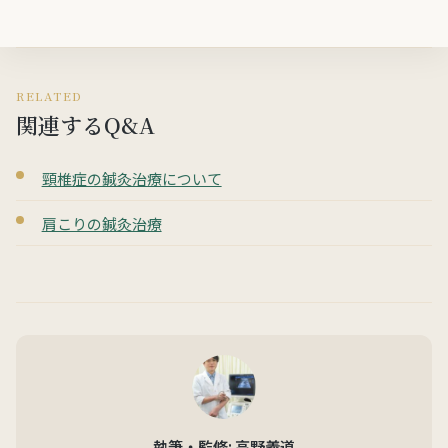
RELATED
関連するQ&A
頸椎症の鍼灸治療について
肩こりの鍼灸治療
執筆・監修: 高野義道