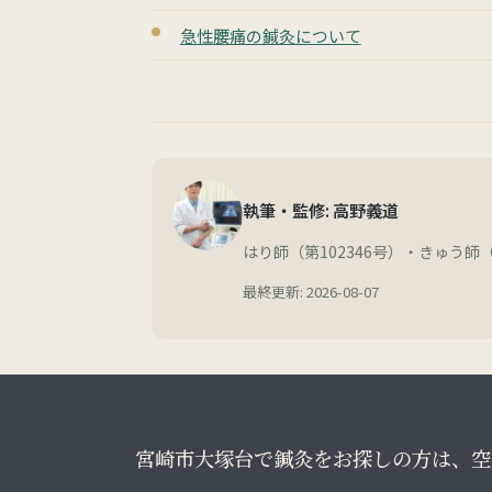
急性腰痛の鍼灸について
執筆・監修: 高野義道
はり師（第102346号）・きゅう師（
最終更新: 2026-08-07
宮崎市大塚台で鍼灸をお探しの方は、空