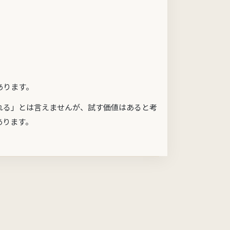
あります。
れる」とは言えませんが、試す価値はあると考
あります。