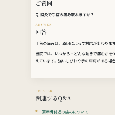
ご質問
Q.
鍼灸で手首の痛み取れますか？
ANSWER
回答
手首の痛みは、
原因によって対応が変わりま
当院では、
いつから・どんな動きで痛むか
を
えています。強いしびれや手の麻痺がある場
RELATED
関連するQ&A
肩甲骨付近の痛みについて