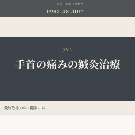
ご予約・お問い合わせ
0985-48-3102
療
Q&A
手首の痛みの鍼灸治療
／ 免許取得33年・開業28年