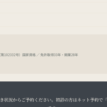
第102332号）国家資格 ／ 免許取得33年・開業28年
き状況からご予約ください。初診の方はネット予約で