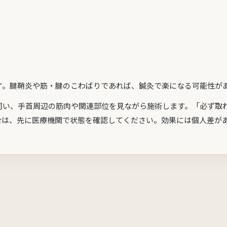
す
。腱鞘炎や筋・腱のこわばりであれば、鍼灸で楽になる可能性が
伺い、手首周辺の筋肉や関連部位を見ながら施術します。「必ず取
合は、先に医療機関で状態を確認してください。効果には個人差が