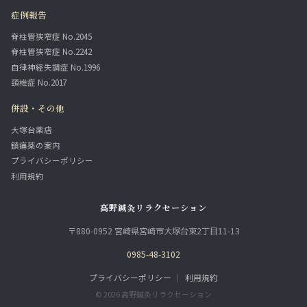
症例報告
脊柱管狭窄症 No.2045
脊柱管狭窄症 No.2242
自律神経失調症 No.1996
頸椎症 No.2017
併設・その他
大塚台薬店
鎮痛薬の案内
プライバシーポリシー
利用規約
高野鍼灸リラクセーション
〒880-0952 宮崎県宮崎市大塚台東2丁目11-13
0985-48-3102
プライバシーポリシー
｜
利用規約
© 2026 高野鍼灸リラクセーション