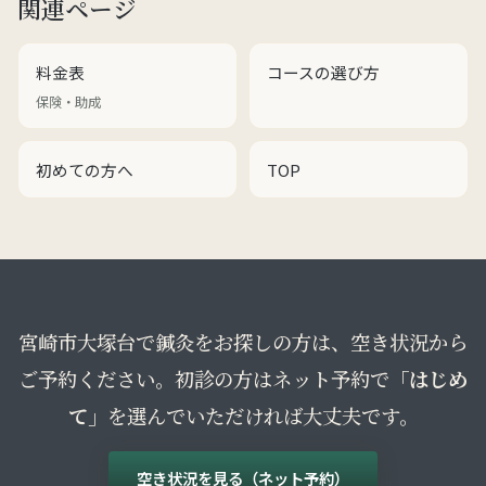
関連ページ
料金表
コースの選び方
保険・助成
初めての方へ
TOP
宮崎市大塚台で鍼灸をお探しの方は、空き状況から
ご予約ください。初診の方はネット予約で
「はじめ
て」
を選んでいただければ大丈夫です。
空き状況を見る（ネット予約）