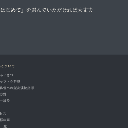
「はじめて」
を選んでいただければ大丈夫
院について
あいさつ
ッフ・免許証
俳優への鍼灸演技指導
方針
ー鍼灸
セス
様の声
A一覧