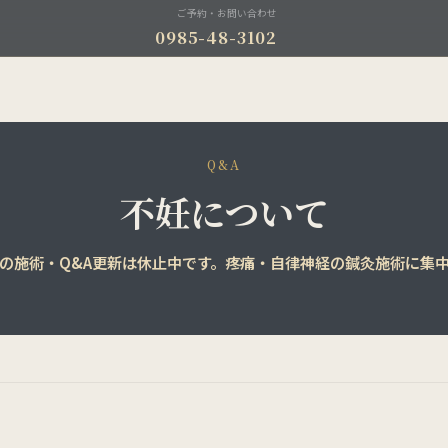
ご予約・お問い合わせ
0985-48-3102
Q&A
不妊について
の施術・Q&A更新は
休止中
です。疼痛・自律神経の鍼灸施術に集