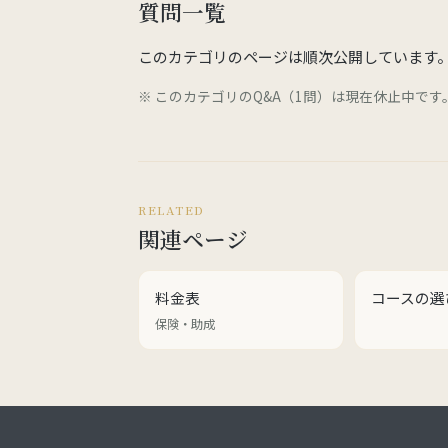
質問一覧
このカテゴリのページは順次公開しています
※ このカテゴリのQ&A（1問）は現在休止中で
RELATED
関連ページ
料金表
コースの選
保険・助成